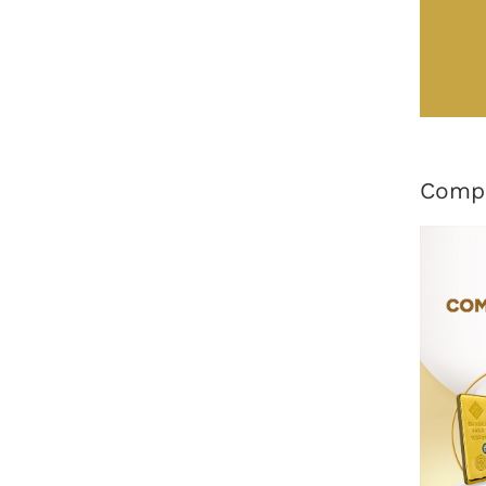
Compa