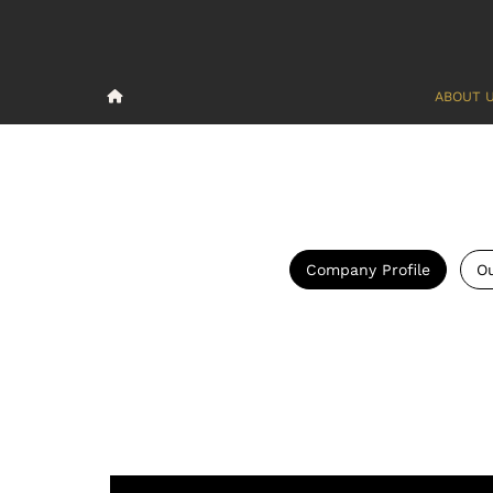
ABOUT 
Company Profile
Ou