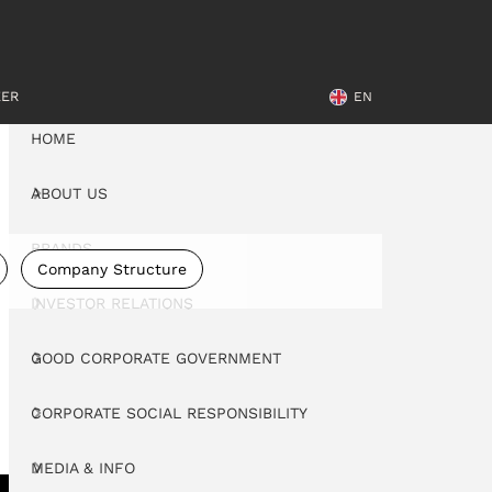
EER
EN
HOME
ABOUT US
BRANDS
Company Structure
INVESTOR RELATIONS
GOOD CORPORATE GOVERNMENT
CORPORATE SOCIAL RESPONSIBILITY
MEDIA & INFO